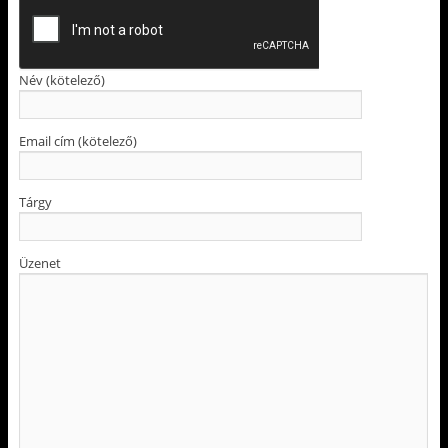
Név (kötelező)
Email cím (kötelező)
Tárgy
Üzenet