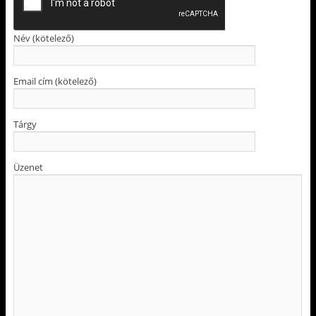
Név (kötelező)
Email cím (kötelező)
Tárgy
Üzenet